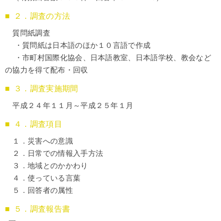
２．調査の方法
質問紙調査
・質問紙は日本語のほか１０言語で作成
・市町村国際化協会、日本語教室、日本語学校、教会など
の協力を得て配布・回収
３．調査実施期間
平成２４年１１月～平成２５年１月
４．調査項目
１．災害への意識
２．日常での情報入手方法
３．地域とのかかわり
４．使っている言葉
５．回答者の属性
５．調査報告書