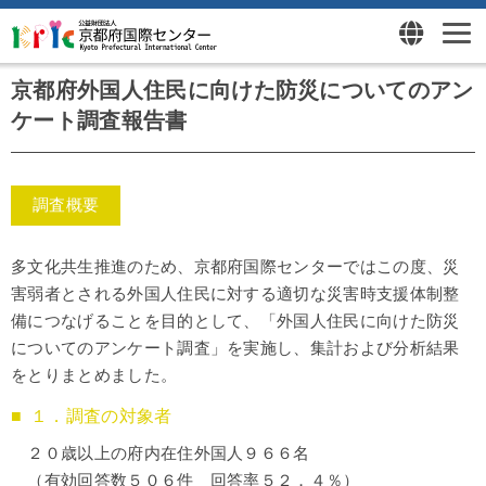
京都府外国人住民に向けた防災についてのアン
ケート調査報告書
調査概要
多文化共生推進のため、京都府国際センターではこの度、災
害弱者とされる外国人住民に対する適切な災害時支援体制整
備につなげることを目的として、「外国人住民に向けた防災
についてのアンケート調査」を実施し、集計および分析結果
をとりまとめました。
１．調査の対象者
２０歳以上の府内在住外国人９６６名
（有効回答数５０６件 回答率５２．４％）