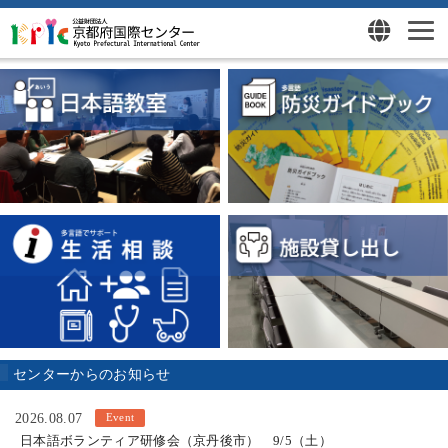
センターからのお知らせ
2026.08.07
日本語ボランティア研修会（京丹後市） 9/5（土）